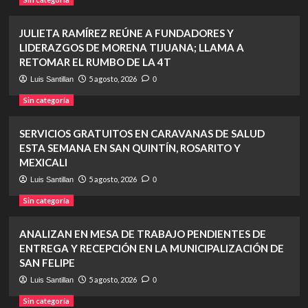
JULIETA RAMÍREZ REÚNE A FUNDADORES Y
LIDERAZGOS DE MORENA TIJUANA; LLAMA A
RETOMAR EL RUMBO DE LA 4T
5 agosto, 2026
Luis Santillan
0
Sin categoría
SERVICIOS GRATUITOS EN CARAVANAS DE SALUD
ESTA SEMANA EN SAN QUINTÍN, ROSARITO Y
MEXICALI
5 agosto, 2026
Luis Santillan
0
Sin categoría
ANALIZAN EN MESA DE TRABAJO PENDIENTES DE
ENTREGA Y RECEPCIÓN EN LA MUNICIPALIZACIÓN DE
SAN FELIPE
5 agosto, 2026
Luis Santillan
0
Sin categoría