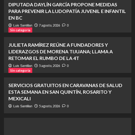
DIPUTADA DAYLÍN GARCÍA PROPONE MEDIDAS
PARA PREVENIR LA LUDOPATÍA JUVENIL E INFANTIL
EN BC
7 agosto, 2026
Luis Santillan
0
Sin categoría
JULIETA RAMÍREZ REÚNE A FUNDADORES Y
LIDERAZGOS DE MORENA TIJUANA; LLAMA A
RETOMAR EL RUMBO DE LA 4T
5 agosto, 2026
Luis Santillan
0
Sin categoría
SERVICIOS GRATUITOS EN CARAVANAS DE SALUD
ESTA SEMANA EN SAN QUINTÍN, ROSARITO Y
MEXICALI
5 agosto, 2026
Luis Santillan
0