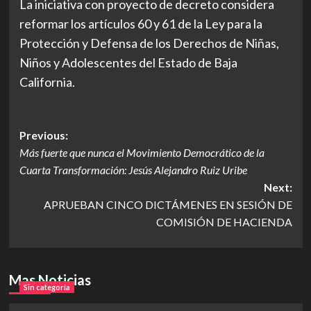
La iniciativa con proyecto de decreto considera
reformar los artículos 60 y 61 de la Ley para la
Protección y Defensa de los Derechos de Niñas,
Niños y Adolescentes del Estado de Baja
California.
Post
Previous:
Más fuerte que nunca el Movimiento Democrático de la
navigation
Cuarta Transformación: Jesús Alejandro Ruiz Uribe
Next:
APRUEBAN CINCO DICTÁMENES EN SESIÓN DE
COMISIÓN DE HACIENDA
Mas Noticias
Sin categoría