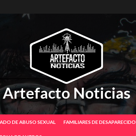
Artefacto Noticias
SADO DE ABUSO SEXUAL
FAMILIARES DE DESAPARECID