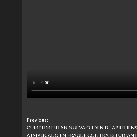
Post
Previous:
CUMPLIMENTAN NUEVA ORDEN DE APREHEN
navigation
A IMPLICADO EN FRAUDE CONTRA ESTUDIANT