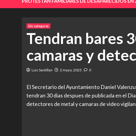
PROTESTAN FAMILIARES DE DESAPARECIDOS EN
Sin categoría
Tendran bares 3
camaras y detec
Luis Santillan
2 mayo, 2023
0
El Secretario del Ayuntamiento Daniel Valenzu
tendran 30 dias despues de publicada en el Diar
detectores de metal y camaras de video vigilan