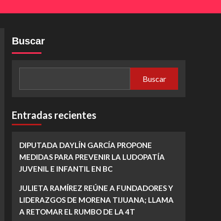
Buscar
Buscar
Entradas recientes
DIPUTADA DAYLÍN GARCÍA PROPONE
MEDIDAS PARA PREVENIR LA LUDOPATÍA
JUVENIL E INFANTIL EN BC
JULIETA RAMÍREZ REÚNE A FUNDADORES Y
LIDERAZGOS DE MORENA TIJUANA; LLAMA
A RETOMAR EL RUMBO DE LA 4T