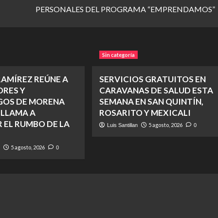
PERSONALES DEL PROGRAMA “EMPRENDAMOS”
Sin categoría
RAMÍREZ REÚNE A
SERVICIOS GRATUITOS EN
RES Y
CARAVANAS DE SALUD ESTA
GOS DE MORENA
SEMANA EN SAN QUINTÍN,
 LLAMA A
ROSARITO Y MEXICALI
 EL RUMBO DE LA
5 agosto, 2026
Luis Santillan
0
5 agosto, 2026
n
0