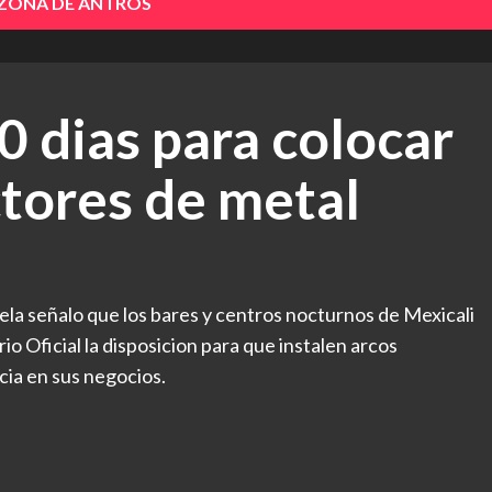
 ZONA DE ANTROS
0 dias para colocar
tores de metal
ela señalo que los bares y centros nocturnos de Mexicali
io Oficial la disposicion para que instalen arcos
cia en sus negocios.