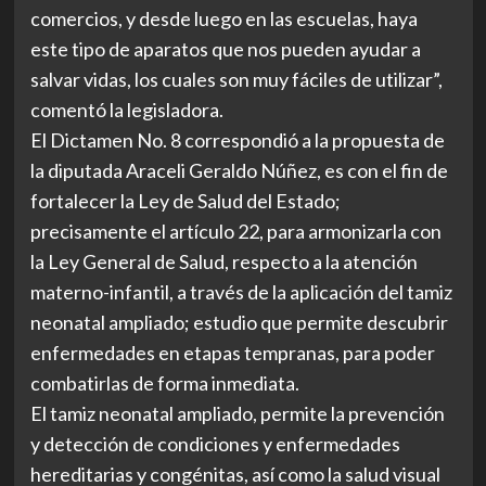
comercios, y desde luego en las escuelas, haya
este tipo de aparatos que nos pueden ayudar a
salvar vidas, los cuales son muy fáciles de utilizar”,
comentó la legisladora.
El Dictamen No. 8 correspondió a la propuesta de
la diputada Araceli Geraldo Núñez, es con el fin de
fortalecer la Ley de Salud del Estado;
precisamente el artículo 22, para armonizarla con
la Ley General de Salud, respecto a la atención
materno-infantil, a través de la aplicación del tamiz
neonatal ampliado; estudio que permite descubrir
enfermedades en etapas tempranas, para poder
combatirlas de forma inmediata.
El tamiz neonatal ampliado, permite la prevención
y detección de condiciones y enfermedades
hereditarias y congénitas, así como la salud visual