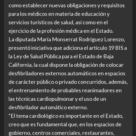
como establecer nuevas obligaciones y requisitos
para los médicos en materia de educación y
servicios turísticos de salud, así como en el
ejercicio de la profesión médica en el Estado.
La diputada María Monserrat Rodríguez Lorenzo,
presentó iniciativa que adiciona el artículo 19 BIS a
la Ley de Salud Pública para el Estado de Baja
California, la cual dispone la obligación de colocar
desfibriladores externos automáticos en espacios
de carácter público o privado concurridos, además,
el entrenamiento de probables reanimadores en
las técnicas cardiopulmonar y el uso de un
desfibrilador automático externo.
“El tema cardiológico es importante en el Estado,
creo que es fundamental que, en los espacios de
gobierno, centros comerciales, restaurantes,