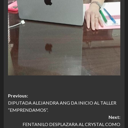
Post
Previous:
DIPUTADA ALEJANDRA ANG DA INICIO AL TALLER
navigation
“EMPRENDAMOS”.
Next:
FENTANILO DESPLAZARA AL CRYSTAL COMO