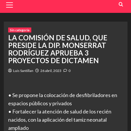
Menu
Sin categoría
LA COMISIÓN DE SALUD, QUE
PRESIDE LA DIP. MONSERRAT
RODRÍGUEZ APRUEBA 3
PROYECTOS DE DICTAMEN
Luis Santillan
26 abril, 2023
0
• Se propone la colocación de desfibriladores en
espacios públicos y privados
• Fortalecer la atención de salud de los recién
nacidos, con la aplicación del tamiz neonatal
ampliado