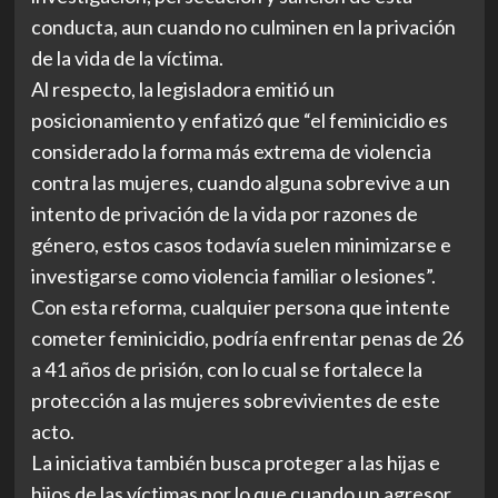
conducta, aun cuando no culminen en la privación
de la vida de la víctima.
Al respecto, la legisladora emitió un
posicionamiento y enfatizó que “el feminicidio es
considerado la forma más extrema de violencia
contra las mujeres, cuando alguna sobrevive a un
intento de privación de la vida por razones de
género, estos casos todavía suelen minimizarse e
investigarse como violencia familiar o lesiones”.
Con esta reforma, cualquier persona que intente
cometer feminicidio, podría enfrentar penas de 26
a 41 años de prisión, con lo cual se fortalece la
protección a las mujeres sobrevivientes de este
acto.
La iniciativa también busca proteger a las hijas e
hijos de las víctimas por lo que cuando un agresor