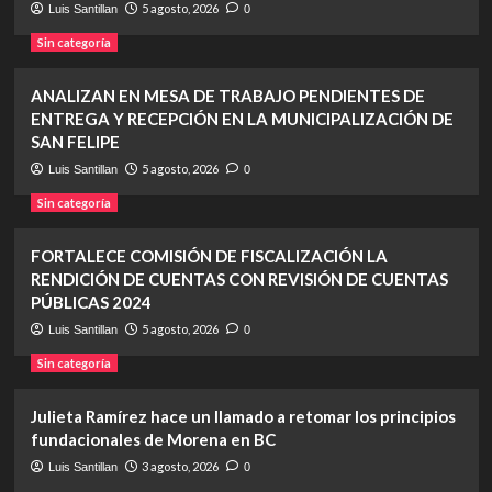
5 agosto, 2026
Luis Santillan
0
Sin categoría
ANALIZAN EN MESA DE TRABAJO PENDIENTES DE
ENTREGA Y RECEPCIÓN EN LA MUNICIPALIZACIÓN DE
SAN FELIPE
5 agosto, 2026
Luis Santillan
0
Sin categoría
FORTALECE COMISIÓN DE FISCALIZACIÓN LA
RENDICIÓN DE CUENTAS CON REVISIÓN DE CUENTAS
PÚBLICAS 2024
5 agosto, 2026
Luis Santillan
0
Sin categoría
Julieta Ramírez hace un llamado a retomar los principios
fundacionales de Morena en BC
3 agosto, 2026
Luis Santillan
0