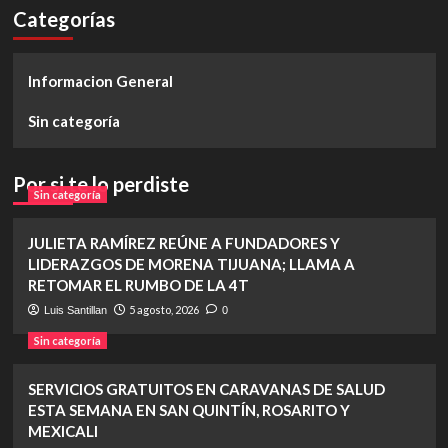
Categorías
Informacion General
Sin categoría
Por si te lo perdiste
Sin categoría
JULIETA RAMÍREZ REÚNE A FUNDADORES Y
LIDERAZGOS DE MORENA TIJUANA; LLAMA A
RETOMAR EL RUMBO DE LA 4T
5 agosto, 2026
Luis Santillan
0
Sin categoría
SERVICIOS GRATUITOS EN CARAVANAS DE SALUD
ESTA SEMANA EN SAN QUINTÍN, ROSARITO Y
MEXICALI