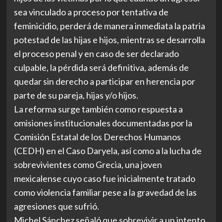
sea vinculado a proceso por tentativa de
feminicidio, perderá de manera inmediata la patria
potestad de las hijas e hijos, mientras se desarrolla
el proceso penal y en caso de ser declarado
culpable, la pérdida será definitiva, además de
quedar sin derecho a participar en herencia por
parte de su pareja, hijas y/o hijos.
La reforma surge también como respuesta a
omisiones institucionales documentadas por la
Comisión Estatal de los Derechos Humanos
(CEDH) en el Caso Daryela, así como a la lucha de
sobrevivientes como Grecia, una joven
mexicalense cuyo caso fue inicialmente tratado
como violencia familiar pese a la gravedad de las
agresiones que sufrió.
Michel Sánchez señaló que sobrevivir a un intento