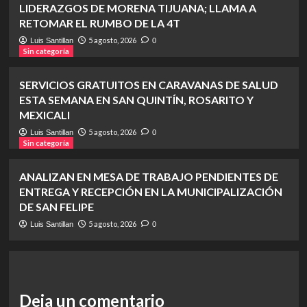
LIDERAZGOS DE MORENA TIJUANA; LLAMA A
RETOMAR EL RUMBO DE LA 4T
5 agosto, 2026
Luis Santillan
0
Sin categoría
SERVICIOS GRATUITOS EN CARAVANAS DE SALUD
ESTA SEMANA EN SAN QUINTÍN, ROSARITO Y
MEXICALI
5 agosto, 2026
Luis Santillan
0
Sin categoría
ANALIZAN EN MESA DE TRABAJO PENDIENTES DE
ENTREGA Y RECEPCIÓN EN LA MUNICIPALIZACIÓN
DE SAN FELIPE
5 agosto, 2026
Luis Santillan
0
Deja un comentario