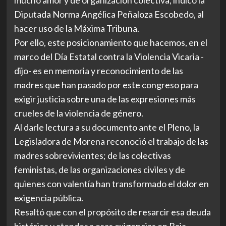
Diputada Norma Angélica Peñaloza Escobedo, al
hacer uso de la Máxima Tribuna.
Por ello, este posicionamiento que hacemos, en el
marco del Día Estatal contra la Violencia Vicaria -
dijo- es en memoria y reconocimiento de las
madres que han pasado por este congreso para
exigir justicia sobre una de las expresiones más
crueles de la violencia de género.
Al darle lectura a su documento ante el Pleno, la
Legisladora de Morena reconoció el trabajo de las
madres sobrevivientes; de las colectivas
feministas, de las organizaciones civiles y de
quienes con valentía han transformado el dolor en
exigencia pública.
Resaltó que con el propósito de resarcir esa deuda
histórica y atender a esas exigencias en Baja