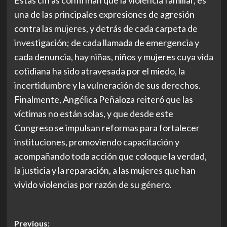
una de las principales expresiones de agresión
contra las mujeres, y detrás de cada carpeta de
investigación; de cada llamada de emergencia y
cada denuncia, hay niñas, niños y mujeres cuya vida
cotidiana ha sido atravesada por el miedo, la
incertidumbre y la vulneración de sus derechos.
Finalmente, Angélica Peñaloza reiteró que las
víctimas no están solas, y que desde este
Congreso se impulsan reformas para fortalecer
instituciones, promoviendo capacitación y
acompañando toda acción que coloque la verdad,
la justicia y la reparación, a las mujeres que han
vivido violencias por razón de su género.
Post
Previous: