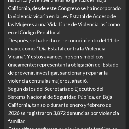
California, desde este Congreso se ha incorporado
la violencia vicaria en la Ley Estatal de Acceso de
las Mujeres a una Vida Libre de Violencia, así como
en el Código Penal local.
Después, se ha hecho el reconocimiento del 11 de
mayo, como: “Día Estatal contra la Violencia
Vicaria”. Y estos avances, no son simbólicos
únicamente: representan la obligación del Estado
de prevenir, investigar, sancionar y reparar la
violencia contra las mujeres, añadió.
Según datos del Secretariado Ejecutivo del
Sistema Nacional de Seguridad Pública, en Baja
California, tan solo durante enero y febrero de
2026 se registraron 3,872 denuncias por violencia
familiar.
Estas cifras confirman que la violencia familiar, es