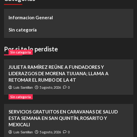
Informacion General
Sin categoría
Por si te lo perdiste
Sin categoría
JULIETA RAMÍREZ REÚNE A FUNDADORES Y
LIDERAZGOS DE MORENA TIJUANA; LLAMA A
RETOMAR EL RUMBO DE LA 4T
5 agosto, 2026
Luis Santillan
0
Sin categoría
SERVICIOS GRATUITOS EN CARAVANAS DE SALUD
ESTA SEMANA EN SAN QUINTÍN, ROSARITO Y
MEXICALI
5 agosto, 2026
Luis Santillan
0