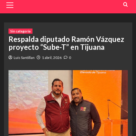
Menu
Sin categoría
Respalda diputado Ramón Vázquez
proyecto “Sube-T” en Tijuana
Luis Santillan
1 abril, 2026
0