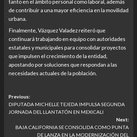
tanto en el ámbito personal como laboral, además
de contribuir a una mayor eficiencia en la movilidad
urbana.
Finalmente, Vázquez Valadez reiteró que
continuará trabajando en equipo con autoridades
estatales y municipales para consolidar proyectos
que impulsen el crecimiento de la entidad,
apostando por soluciones que respondan a las
necesidades actuales de la población.
Post
Previous:
DIPUTADA MICHELLE TEJEDA IMPULSA SEGUNDA
navigation
JORNADA DEL LLANTATÓN EN MEXICALI
Next:
BAJA CALIFORNIA SE CONSOLIDA COMO PUNTA
DE LANZA EN LA MODERNIZACIÓN DEL