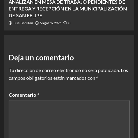
ANALIZAN EN MESA DE TRABAJO PENDIENTES DE
ENTREGA Y RECEPCIÓN EN LA MUNICIPALIZACIÓN
DE SAN FELIPE
5 agosto, 2026
Luis Santillan
0
Deja un comentario
Tu dirección de correo electrónico no será publicada.
Los
campos obligatorios están marcados con
*
Comentario
*