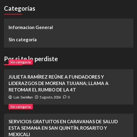
Categorías
Informacion General
Sin categoría
Por si te lo perdiste
Sin categoría
JULIETA RAMÍREZ REÚNE A FUNDADORES Y
LIDERAZGOS DE MORENA TIJUANA; LLAMA A
RETOMAR EL RUMBO DE LA 4T
5 agosto, 2026
Luis Santillan
0
Sin categoría
SERVICIOS GRATUITOS EN CARAVANAS DE SALUD
ESTA SEMANA EN SAN QUINTÍN, ROSARITO Y
MEXICALI