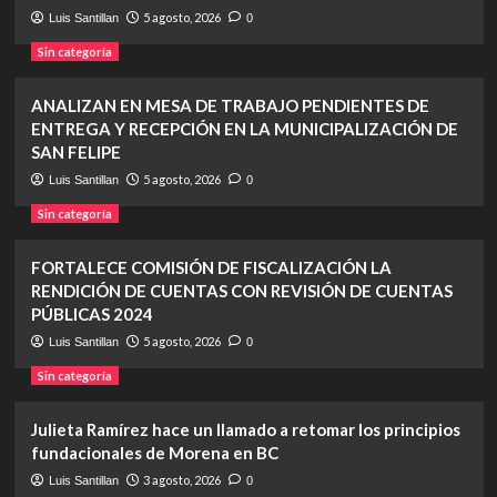
5 agosto, 2026
Luis Santillan
0
Sin categoría
ANALIZAN EN MESA DE TRABAJO PENDIENTES DE
ENTREGA Y RECEPCIÓN EN LA MUNICIPALIZACIÓN DE
SAN FELIPE
5 agosto, 2026
Luis Santillan
0
Sin categoría
FORTALECE COMISIÓN DE FISCALIZACIÓN LA
RENDICIÓN DE CUENTAS CON REVISIÓN DE CUENTAS
PÚBLICAS 2024
5 agosto, 2026
Luis Santillan
0
Sin categoría
Julieta Ramírez hace un llamado a retomar los principios
fundacionales de Morena en BC
3 agosto, 2026
Luis Santillan
0