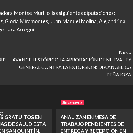
ladora Montse Murillo, las siguientes diputaciones:
, Gloria Miramontes, Juan Manuel Molina, Alejandrina
go Lara Arregui.
Next:
IP.
AVANCE HISTÓRICO LA APROBACIÓN DE NUEVA LEY
GENERAL CONTRA LA EXTORSIÓN: DIP. ANGÉLICA
PEÑALOZA
Sin categoría
OS GRATUITOS EN
ANALIZAN EN MESA DE
AS DE SALUD ESTA
TRABAJO PENDIENTES DE
N SAN QUINTÍN,
ENTREGA Y RECEPCIÓN EN