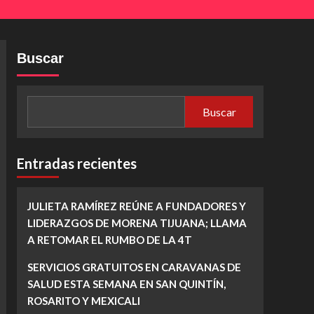
Buscar
Buscar
Entradas recientes
JULIETA RAMÍREZ REÚNE A FUNDADORES Y
LIDERAZGOS DE MORENA TIJUANA; LLAMA
A RETOMAR EL RUMBO DE LA 4T
SERVICIOS GRATUITOS EN CARAVANAS DE
SALUD ESTA SEMANA EN SAN QUINTÍN,
ROSARITO Y MEXICALI