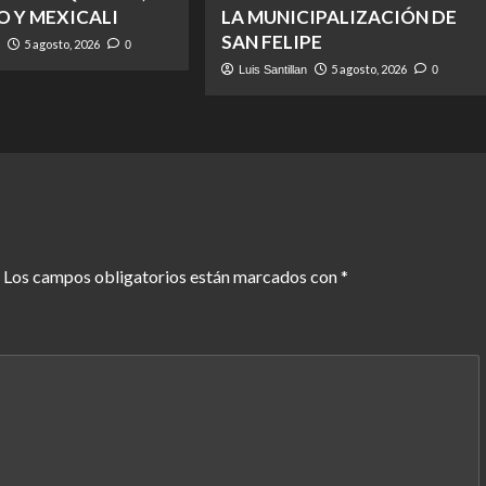
O Y MEXICALI
LA MUNICIPALIZACIÓN DE
SAN FELIPE
5 agosto, 2026
n
0
5 agosto, 2026
Luis Santillan
0
Los campos obligatorios están marcados con
*