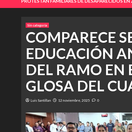
PROTESTAN FAMILIARES DE DESAPARECIDOS EN
Sin categoría
COMPARECE S
EDUCACIÓN AN
DEL RAMO EN 
GLOSA DEL C
Luis Santillan
12 noviembre, 2025
0