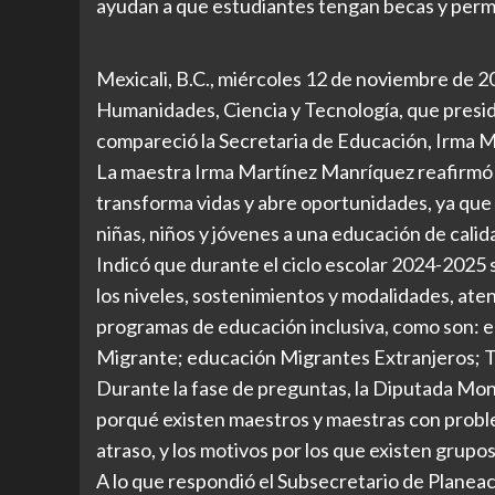
ayudan a que estudiantes tengan becas y perm
Mexicali, B.C., miércoles 12 de noviembre de 2
Humanidades, Ciencia y Tecnología, que presi
compareció la Secretaria de Educación, Irma Ma
La maestra Irma Martínez Manríquez reafirmó qu
transforma vidas y abre oportunidades, ya que
niñas, niños y jóvenes a una educación de cali
Indicó que durante el ciclo escolar 2024-2025 s
los niveles, sostenimientos y modalidades, ate
programas de educación inclusiva, como son: 
Migrante; educación Migrantes Extranjeros; Te
Durante la fase de preguntas, la Diputada Mon
porqué existen maestros y maestras con proble
atraso, y los motivos por los que existen grupos
A lo que respondió el Subsecretario de Planeac