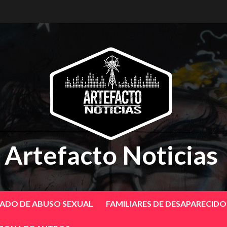
Artefacto Noticias
SADO DE ABUSO SEXUAL
FAMILIARES DE DESAPARECID