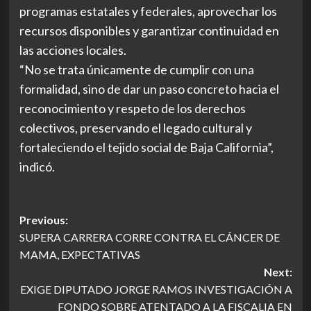
programas estatales y federales, aprovechar los
recursos disponibles y garantizar continuidad en
las acciones locales.
“No se trata únicamente de cumplir con una
formalidad, sino de dar un paso concreto hacia el
reconocimiento y respeto de los derechos
colectivos, preservando el legado cultural y
fortaleciendo el tejido social de Baja California”,
indicó.
Post
Previous:
SUPERA CARRERA CORRE CONTRA EL CÁNCER DE
navigation
MAMA, EXPECTATIVAS
Next:
EXIGE DIPUTADO JORGE RAMOS INVESTIGACIÓN A
FONDO SOBRE ATENTADO A LA FISCALIA EN