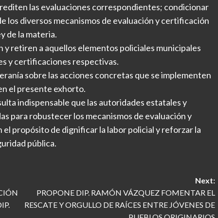
crediten las evaluaciones correspondientes; condicionar
 de los diversos mecanismos de evaluación y certificación
y de la materia.
y retiren a aquellos elementos policiales municipales
s y certificaciones respectivas.
oberanía sobre las acciones concretas que se implementen
en el presente exhorto.
ulta indispensable que las autoridades estatales y
das para robustecer los mecanismos de evaluación y
 el propósito de dignificar la labor policial y reforzar la
guridad pública.
Next:
CIÓN
PROPONE DIP. RAMÓN VÁZQUEZ FOMENTAR EL
IP.
RESCATE Y ORGULLO DE RAÍCES ENTRE JÓVENES DE
PUEBLOS ORIGINARIOS