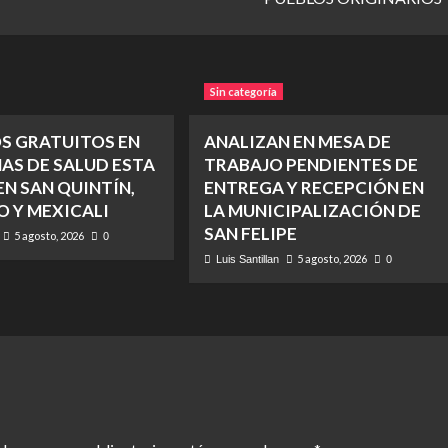
Sin categoría
OS GRATUITOS EN
ANALIZAN EN MESA DE
AS DE SALUD ESTA
TRABAJO PENDIENTES DE
N SAN QUINTÍN,
ENTREGA Y RECEPCIÓN EN
O Y MEXICALI
LA MUNICIPALIZACIÓN DE
SAN FELIPE
5 agosto, 2026
0
5 agosto, 2026
Luis Santillan
0