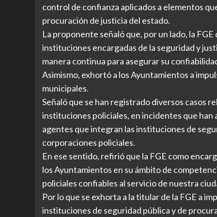
control de confianza aplicados a elementos que
procuración de justicia del estado.
La proponente señaló que, por un lado, la FGE 
instituciones encargadas de la seguridad y just
manera continua para asegurar su confiabilidad
Asimismo, exhortó a los Ayuntamientos a impul
municipales.
Señaló que se han registrado diversos casos r
instituciones policiales, en incidentes que han
agentes que integran las instituciones de seguri
corporaciones policiales.
En ese sentido, refirió que la FGE como encarg
los Ayuntamientos en su ámbito de competencia
policiales confiables al servicio de nuestra ciu
Por lo que se exhorta a la titular de la FGE a i
instituciones de seguridad pública y de procura