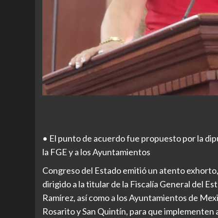
• El punto de acuerdo fue propuesto por la dipu
la FGE y a los Ayuntamientos
Congreso del Estado emitió un atento exhorto,
dirigido a la titular de la Fiscalía General del
Ramírez, así como a los Ayuntamientos de Mexic
Rosarito y San Quintín, para que implementen 