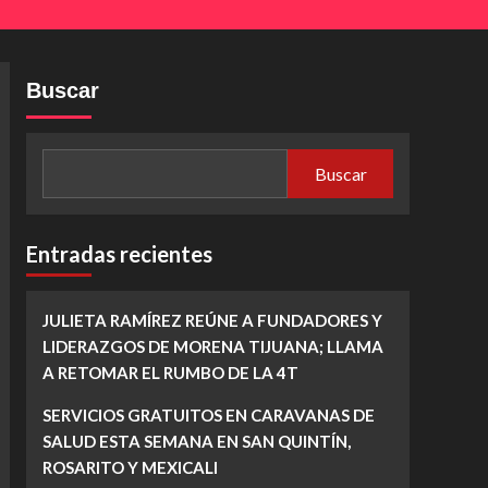
Buscar
Buscar
Entradas recientes
JULIETA RAMÍREZ REÚNE A FUNDADORES Y
LIDERAZGOS DE MORENA TIJUANA; LLAMA
A RETOMAR EL RUMBO DE LA 4T
SERVICIOS GRATUITOS EN CARAVANAS DE
SALUD ESTA SEMANA EN SAN QUINTÍN,
ROSARITO Y MEXICALI