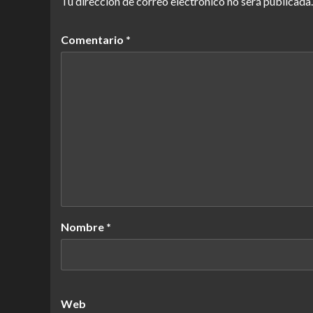
Tu dirección de correo electrónico no será publicada.
Comentario
*
Nombre
*
Web