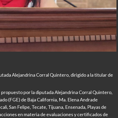
tada Alejandrina Corral Quintero, dirigido a la titular de
 propuesto por la diputada Alejandrina Corral Quintero,
 Estado (FGE) de Baja California, Ma. Elena Andrade
ali, San Felipe, Tecate, Tijuana, Ensenada, Playas de
acciones en materia de evaluaciones y certificados de