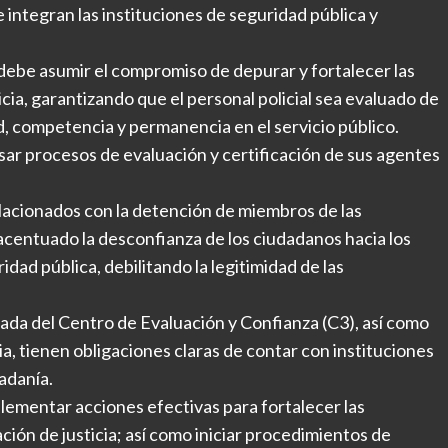
 integran las instituciones de seguridad pública y
debe asumir el compromiso de depurar y fortalecer las
icia, garantizando que el personal policial sea evaluado de
, competencia y permanencia en el servicio público.
sar procesos de evaluación y certificación de sus agentes
elacionados con la detención de miembros de las
 acentuado la desconfianza de los ciudadanos hacia los
dad pública, debilitando la legitimidad de las
ada del Centro de Evaluación y Confianza (C3), así como
, tienen obligaciones claras de contar con instituciones
dadanía.
mplementar acciones efectivas para fortalecer las
ción de justicia; así como iniciar procedimientos de