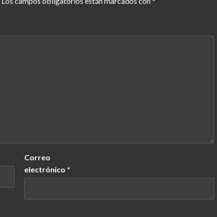
Los campos obligatorios están marcados con
*
Correo
electrónico
*