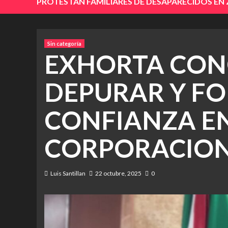
PROTESTAN FAMILIARES DE DESAPARECIDOS EN
Sin categoría
EXHORTA CON
DEPURAR Y FO
CONFIANZA EN
CORPORACIONE
Luis Santillan
22 octubre, 2025
0