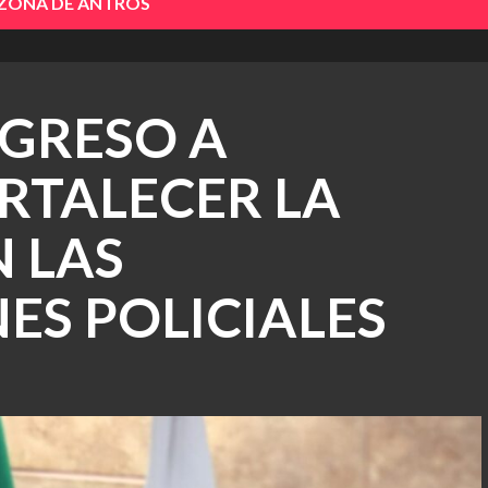
 ZONA DE ANTROS
GRESO A
RTALECER LA
 LAS
S POLICIALES