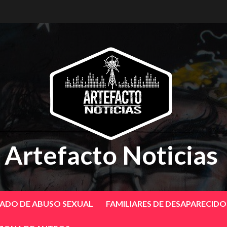
Artefacto Noticias
SADO DE ABUSO SEXUAL
FAMILIARES DE DESAPARECID