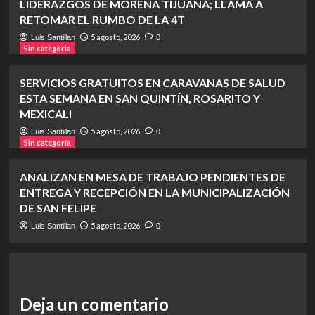
LIDERAZGOS DE MORENA TIJUANA; LLAMA A
RETOMAR EL RUMBO DE LA 4T
5 agosto, 2026
Luis Santillan
0
Sin categoría
SERVICIOS GRATUITOS EN CARAVANAS DE SALUD
ESTA SEMANA EN SAN QUINTÍN, ROSARITO Y
MEXICALI
5 agosto, 2026
Luis Santillan
0
Sin categoría
ANALIZAN EN MESA DE TRABAJO PENDIENTES DE
ENTREGA Y RECEPCIÓN EN LA MUNICIPALIZACIÓN
DE SAN FELIPE
5 agosto, 2026
Luis Santillan
0
Deja un comentario