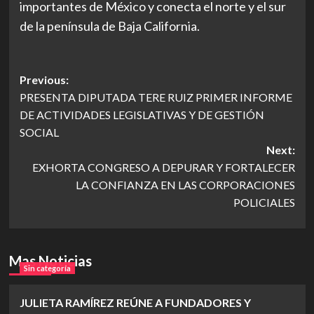
importantes de México y conecta el norte y el sur
de la península de Baja California.
Post
Previous:
PRESENTA DIPUTADA TERE RUIZ PRIMER INFORME
navigation
DE ACTIVIDADES LEGISLATIVAS Y DE GESTIÓN
SOCIAL
Next:
EXHORTA CONGRESO A DEPURAR Y FORTALECER
LA CONFIANZA EN LAS CORPORACIONES
POLICIALES
Mas Noticias
Sin categoría
JULIETA RAMÍREZ REÚNE A FUNDADORES Y