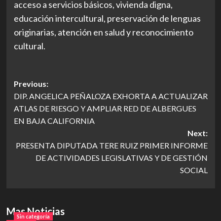
acceso a servicios básicos, vivienda digna,
educación intercultural, preservación de lenguas
originarias, atención en salud y reconocimiento
cultural.
Post
Previous:
DIP. ANGELICA PEÑALOZA EXHORTA A ACTUALIZAR
navigation
ATLAS DE RIESGO Y AMPLIAR RED DE ALBERGUES
EN BAJA CALIFORNIA
Next:
PRESENTA DIPUTADA TERE RUIZ PRIMER INFORME
DE ACTIVIDADES LEGISLATIVAS Y DE GESTIÓN
SOCIAL
Mas Noticias
Sin categoría