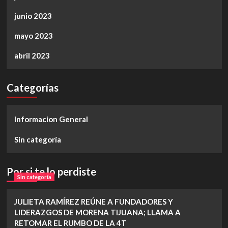
junio 2023
mayo 2023
abril 2023
Categorías
Informacion General
Sin categoría
Por si te lo perdiste
Sin categoría
JULIETA RAMÍREZ REÚNE A FUNDADORES Y
LIDERAZGOS DE MORENA TIJUANA; LLAMA A
RETOMAR EL RUMBO DE LA 4T