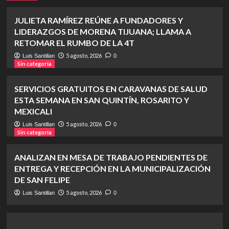
JULIETA RAMÍREZ REÚNE A FUNDADORES Y
LIDERAZGOS DE MORENA TIJUANA; LLAMA A
RETOMAR EL RUMBO DE LA 4T
5 agosto, 2026
Luis Santillan
0
Sin categoría
SERVICIOS GRATUITOS EN CARAVANAS DE SALUD
ESTA SEMANA EN SAN QUINTÍN, ROSARITO Y
MEXICALI
5 agosto, 2026
Luis Santillan
0
Sin categoría
ANALIZAN EN MESA DE TRABAJO PENDIENTES DE
ENTREGA Y RECEPCIÓN EN LA MUNICIPALIZACIÓN
DE SAN FELIPE
5 agosto, 2026
Luis Santillan
0