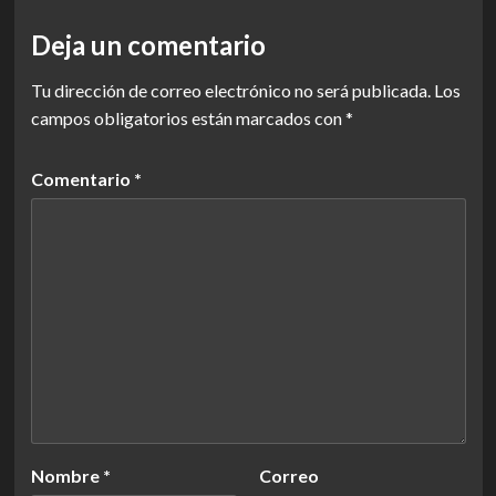
Deja un comentario
Tu dirección de correo electrónico no será publicada.
Los
campos obligatorios están marcados con
*
Comentario
*
Nombre
*
Correo