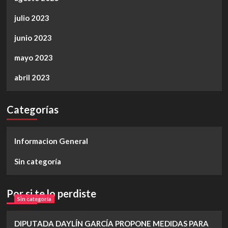
julio 2023
junio 2023
mayo 2023
abril 2023
Categorías
Informacion General
Sin categoría
Por si te lo perdiste
Sin categoría
DIPUTADA DAYLÍN GARCÍA PROPONE MEDIDAS PARA