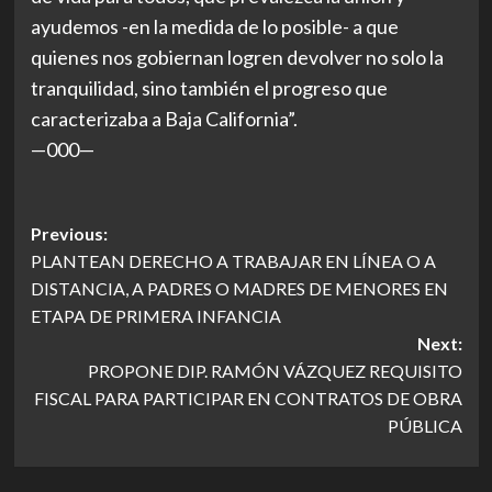
ayudemos -en la medida de lo posible- a que
quienes nos gobiernan logren devolver no solo la
tranquilidad, sino también el progreso que
caracterizaba a Baja California”.
—000—
Post
Previous:
PLANTEAN DERECHO A TRABAJAR EN LÍNEA O A
navigation
DISTANCIA, A PADRES O MADRES DE MENORES EN
ETAPA DE PRIMERA INFANCIA
Next:
PROPONE DIP. RAMÓN VÁZQUEZ REQUISITO
FISCAL PARA PARTICIPAR EN CONTRATOS DE OBRA
PÚBLICA