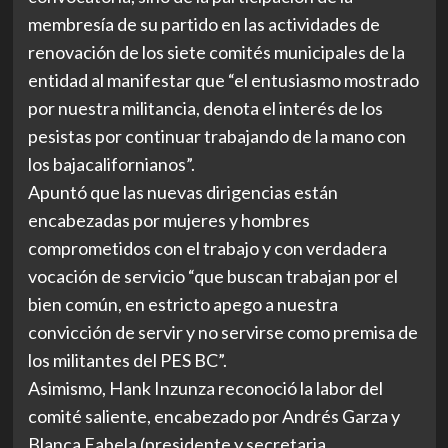
membresía de su partido en las actividades de
renovación de los siete comités municipales de la
entidad al manifestar que “el entusiasmo mostrado
por nuestra militancia, denota el interés de los
pesistas por continuar trabajando de la mano con
los bajacalifornianos”.
Apuntó que las nuevas dirigencias están
encabezadas por mujeres y hombres
comprometidos con el trabajo y con verdadera
vocación de servicio “que buscan trabajan por el
bien común, en estricto apego a nuestra
convicción de servir y no servirse como premisa de
los militantes del PES BC”.
Asimismo, Hank Inzunza reconoció la labor del
comité saliente, encabezado por Andrés Garza y
Blanca Fabela (presidente y secretaria,