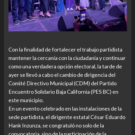
Con la finalidad de fortalecer el trabajo partidista
mantener la cercanía con la ciudadanía y continuar
como una verdadera opción electoral, la tarde de
ayer se llevó a cabo el cambio de dirigencia del
Comité Directivo Municipal (CDM) del Partido
Encuentro Solidario Baja California (PES BC) en
este municipio.
En un evento celebrado en las instalaciones de la
sede partidista, el dirigente estatal César Eduardo
Hank Inzunza, se congratuló no solo de la
convocatoria, sino de la participación de la