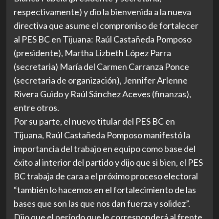
respectivamente) y dio la bienvenida a la nueva
directiva que asume el compromiso de fortalecer
al PES BC en Tijuana: Raúl Castañeda Pomposo
(presidente), Martha Lizbeth López Parra
(secretaria) María del Carmen Carranza Ponce
(secretaria de organización), Jennifer Arlenne
Rivera Guido y Raúl Sánchez Aceves (finanzas),
entre otros.
Por su parte, el nuevo titular del PES BC en
Tijuana, Raúl Castañeda Pomposo manifestó la
importancia del trabajo en equipo como base del
éxito al interior del partido y dijo que si bien, el PES
BC trabaja de cara a el próximo proceso electoral
“también lo hacemos en el fortalecimiento de las
bases que son las que nos dan fuerza y solidez”.
Dijo que el período que le corresponderá al frente