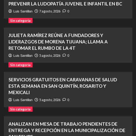
PREVENIR LA LUDOPATÍA JUVENIL E INFANTIL EN BC
7 agosto, 2026
Luis Santillan
0
Sin categoría
JULIETA RAMÍREZ REÚNE A FUNDADORES Y
LIDERAZGOS DE MORENA TIJUANA; LLAMA A
RETOMAR EL RUMBO DE LA 4T
5 agosto, 2026
Luis Santillan
0
Sin categoría
SERVICIOS GRATUITOS EN CARAVANAS DE SALUD
ESTA SEMANA EN SAN QUINTÍN, ROSARITO Y
MEXICALI
5 agosto, 2026
Luis Santillan
0
Sin categoría
ANALIZAN EN MESA DE TRABAJO PENDIENTES DE
ENTREGA Y RECEPCIÓN EN LA MUNICIPALIZACIÓN DE