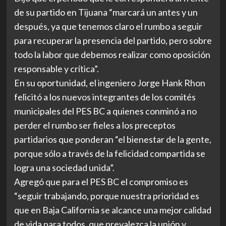
de su partido en Tijuana “marcará un antes y un
después, ya que tenemos claro el rumbo a seguir
para recuperar la presencia del partido, pero sobre
todo la labor que debemos realizar como oposición
responsable y crítica”.
En su oportunidad, el ingeniero Jorge Hank Rhon
felicitó a los nuevos integrantes de los comités
municipales del PES BC a quienes conminó a no
perder el rumbo ser fieles a los preceptos
partidarios que ponderan “el bienestar de la gente,
porque sólo a través de la felicidad compartida se
logra una sociedad unida”.
Agregó que para el PES BC el compromiso es
“seguir trabajando, porque nuestra prioridad es
que en Baja California se alcance una mejor calidad
de vida para todos, que prevalezca la unión y