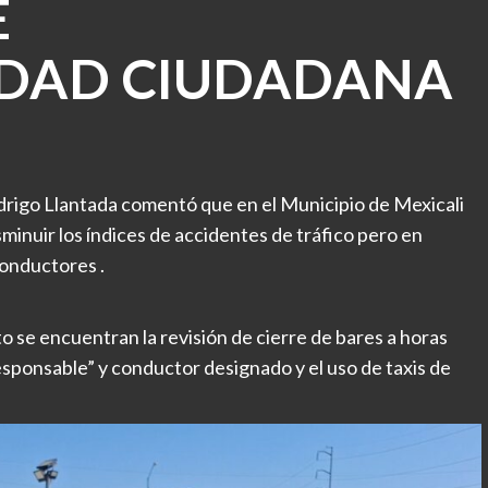
E
IDAD CIUDADANA
drigo Llantada comentó que en el Municipio de Mexicali
minuir los índices de accidentes de tráfico pero en
conductores .
o se encuentran la revisión de cierre de bares a horas
ponsable” y conductor designado y el uso de taxis de