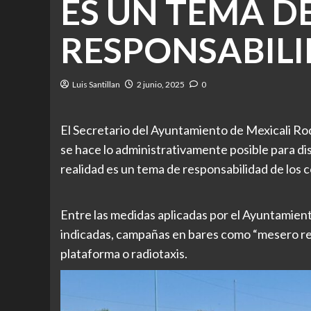
ES UN TEMA D
RESPONSABIL
Luis Santillan
2 junio, 2025
0
El Secretario del Ayuntamiento de Mexicali Ro
se hace lo administrativamente posible para dis
realidad es un tema de responsabilidad de los 
Entre las medidas aplicadas por el Ayuntamient
indicadas, campañas en bares como “mesero res
plataforma o radiotaxis.