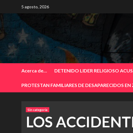
Skip
5 agosto, 2026
to
content
Acerca de…
DETENIDO LIDER RELIGIOSO ACU
PROTESTAN FAMILIARES DE DESAPARECIDOS EN
Sin categoría
LOS ACCIDENT