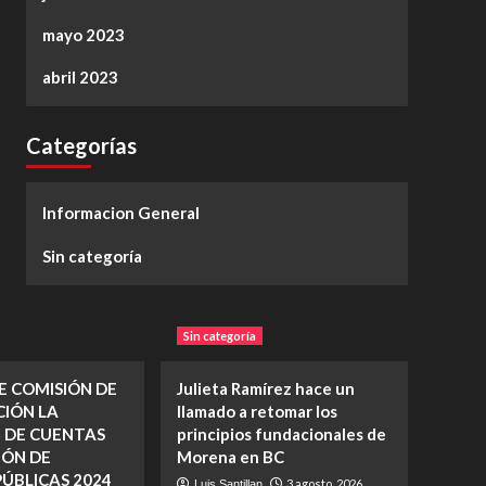
mayo 2023
abril 2023
Categorías
Informacion General
Sin categoría
Sin categoría
E COMISIÓN DE
Julieta Ramírez hace un
CIÓN LA
llamado a retomar los
 DE CUENTAS
principios fundacionales de
IÓN DE
Morena en BC
ÚBLICAS 2024
3 agosto, 2026
Luis Santillan