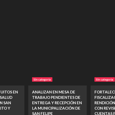
Sin categoría
Sin categoría
TUITOS EN
ANALIZAN EN MESA DE
FORTALEC
 SALUD
TRABAJO PENDIENTES DE
FISCALIZA
N SAN
ENTREGA Y RECEPCIÓN EN
RENDICIÓN
ITO Y
LA MUNICIPALIZACIÓN DE
CON REVIS
SAN FELIPE
CUENTAS P