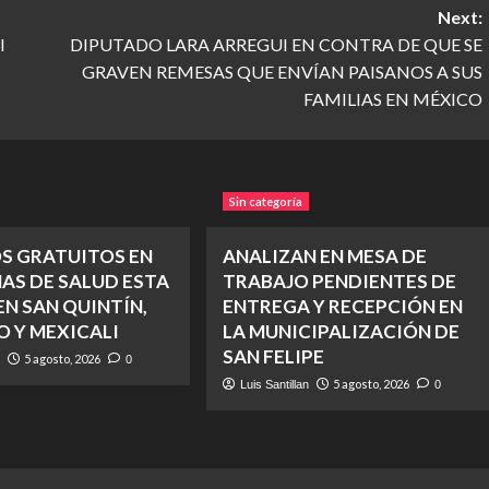
Next:
l
DIPUTADO LARA ARREGUI EN CONTRA DE QUE SE
GRAVEN REMESAS QUE ENVÍAN PAISANOS A SUS
FAMILIAS EN MÉXICO
Sin categoría
OS GRATUITOS EN
ANALIZAN EN MESA DE
AS DE SALUD ESTA
TRABAJO PENDIENTES DE
N SAN QUINTÍN,
ENTREGA Y RECEPCIÓN EN
O Y MEXICALI
LA MUNICIPALIZACIÓN DE
SAN FELIPE
5 agosto, 2026
n
0
5 agosto, 2026
Luis Santillan
0