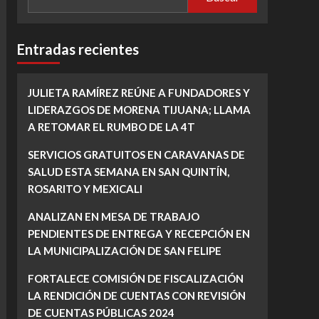
Entradas recientes
JULIETA RAMÍREZ REÚNE A FUNDADORES Y
LIDERAZGOS DE MORENA TIJUANA; LLAMA
A RETOMAR EL RUMBO DE LA 4T
SERVICIOS GRATUITOS EN CARAVANAS DE
SALUD ESTA SEMANA EN SAN QUINTÍN,
ROSARITO Y MEXICALI
ANALIZAN EN MESA DE TRABAJO
PENDIENTES DE ENTREGA Y RECEPCIÓN EN
LA MUNICIPALIZACIÓN DE SAN FELIPE
FORTALECE COMISIÓN DE FISCALIZACIÓN
LA RENDICIÓN DE CUENTAS CON REVISIÓN
DE CUENTAS PÚBLICAS 2024