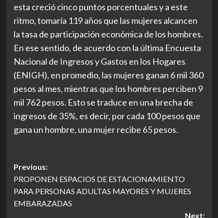
esta creció cinco puntos porcentuales y a este
ritmo, tomaría 119 años que las mujeres alcancen
la tasa de participación económica de los hombres.
En ese sentido, de acuerdo con la última Encuesta
Nacional de Ingresos y Gastos en los Hogares
(ENIGH), en promedio, las mujeres ganan 6 mil 360
pesos al mes, mientras que los hombres perciben 9
mil 762 pesos. Esto se traduce en una brecha de
ingresos de 35%, es decir, por cada 100 pesos que
gana un hombre, una mujer recibe 65 pesos.
Post
Previous:
PROPONEN ESPACIOS DE ESTACIONAMIENTO
navigation
PARA PERSONAS ADULTAS MAYORES Y MUJERES
EMBARAZADAS
Next: