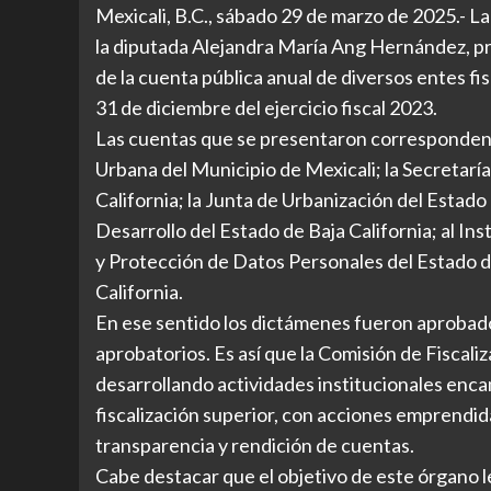
Mexicali, B.C., sábado 29 de marzo de 2025.- La
la diputada Alejandra María Ang Hernández, p
de la cuenta pública anual de diversos entes fi
31 de diciembre del ejercicio fiscal 2023.
Las cuentas que se presentaron corresponden a
Urbana del Municipio de Mexicali; la Secretaría
California; la Junta de Urbanización del Estado 
Desarrollo del Estado de Baja California; al In
y Protección de Datos Personales del Estado de 
California.
En ese sentido los dictámenes fueron aprobado
aprobatorios. Es así que la Comisión de Fiscali
desarrollando actividades institucionales enca
fiscalización superior, con acciones emprendida
transparencia y rendición de cuentas.
Cabe destacar que el objetivo de este órgano le