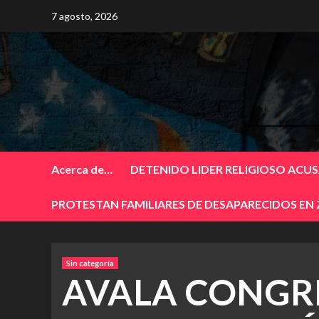
Skip
7 agosto, 2026
to
content
Acerca de…
DETENIDO LIDER RELIGIOSO ACU
PROTESTAN FAMILIARES DE DESAPARECIDOS EN
Sin categoría
AVALA CONGR