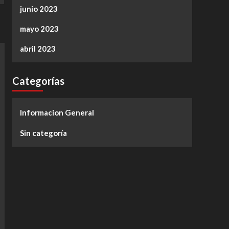
junio 2023
mayo 2023
abril 2023
Categorías
Informacion General
Sin categoría