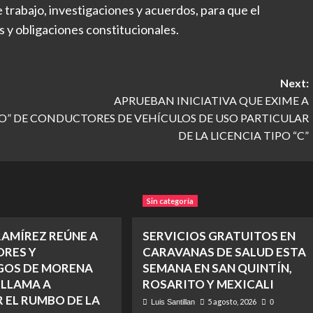
trabajo, investigaciones y acuerdos, para que el
 y obligaciones constitucionales.
Next:
APRUEBAN INICIATIVA QUE EXIME A
O” DE
CONDUCTORES DE VEHÍCULOS DE USO PARTICULAR
DE LA LICENCIA TIPO “C”
Sin categoría
RAMÍREZ REÚNE A
SERVICIOS GRATUITOS EN
RES Y
CARAVANAS DE SALUD ESTA
GOS DE MORENA
SEMANA EN SAN QUINTÍN,
 LLAMA A
ROSARITO Y MEXICALI
 EL RUMBO DE LA
5 agosto, 2026
Luis Santillan
0