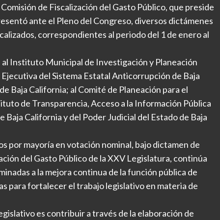
 Comisión de Fiscalización del Gasto Público, que preside
resentó ante el Pleno del Congreso, diversos dictámenes
scalizados, correspondientes al periodo del 1 de enero al
l Instituto Municipal de Investigación y Planeación
 Ejecutiva del Sistema Estatal Anticorrupción de Baja
de Baja California; al Comité de Planeación para el
stituto de Transparencia, Acceso a la Información Pública
Baja California y del Poder Judicial del Estado de Baja
s por mayoría en votación nominal, bajo dictamen de
zación del Gasto Público de la XXV Legislatura, continúa
minadas a la mejora continua de la función pública de
s para fortalecer el trabajo legislativo en materia de
gislativo es contribuir a través de la elaboración de