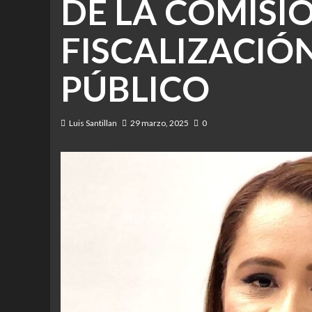
DE LA COMISI
FISCALIZACIÓ
PÚBLICO
Luis Santillan
29 marzo, 2025
0