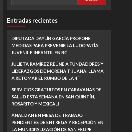
Entradas recientes
DIPUTADA DAYLÍN GARCÍA PROPONE
MEDIDAS PARA PREVENIR LA LUDOPATÍA
JUVENIL E INFANTIL EN BC
JULIETA RAMÍREZ REÚNE A FUNDADORES Y
LIDERAZGOS DE MORENA TIJUANA; LLAMA
A RETOMAR EL RUMBO DE LA 4T
SERVICIOS GRATUITOS EN CARAVANAS DE
SALUD ESTA SEMANA EN SAN QUINTÍN,
ROSARITO Y MEXICALI
ANALIZAN EN MESA DE TRABAJO
PENDIENTES DE ENTREGA Y RECEPCIÓN EN
LA MUNICIPALIZACIÓN DE SAN FELIPE