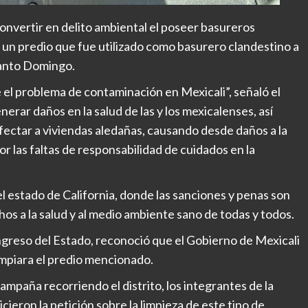
nvertir en delito ambiental el poseer basureros
e un predio que fue utilizado como basurero clandestino a
 Santo Domingo.
el problema de contaminación en Mexicali”, señaló el
nerar daños en la salud de las y los mexicalenses, así
fectar a viviendas aledañas, causando desde daños a la
or las faltas de responsabilidad de cuidados en la
el estado de California, donde las sanciones y penas son
os a la salud y al medio ambiente sano de todas y todos.
ongreso del Estado, reconoció que el Gobierno de Mexicali
limpiara el predio mencionado.
mpaña recorriendo el distrito, los integrantes de la
ieron la petición sobre la limpieza de este tipo de