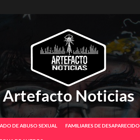
Artefacto Noticias
SADO DE ABUSO SEXUAL
FAMILIARES DE DESAPARECID