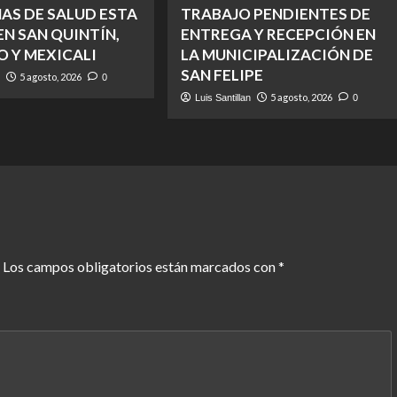
AS DE SALUD ESTA
TRABAJO PENDIENTES DE
N SAN QUINTÍN,
ENTREGA Y RECEPCIÓN EN
O Y MEXICALI
LA MUNICIPALIZACIÓN DE
SAN FELIPE
5 agosto, 2026
n
0
5 agosto, 2026
Luis Santillan
0
Los campos obligatorios están marcados con
*