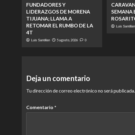
FUNDADORES Y
CARAVAN
LIDERAZGOS DE MORENA
SEMANA E
TIJUANA; LLAMA A
ROSARIT
RETOMAR EL RUMBO DE LA
Luis Santilla
4T
5 agosto, 2026
Luis Santillan
0
Deja un comentario
Tu dirección de correo electrónico no será publicada.
Comentario
*