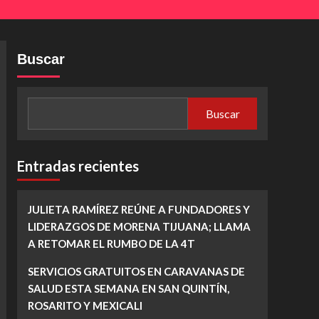
Buscar
Buscar
Entradas recientes
JULIETA RAMÍREZ REÚNE A FUNDADORES Y
LIDERAZGOS DE MORENA TIJUANA; LLAMA
A RETOMAR EL RUMBO DE LA 4T
SERVICIOS GRATUITOS EN CARAVANAS DE
SALUD ESTA SEMANA EN SAN QUINTÍN,
ROSARITO Y MEXICALI