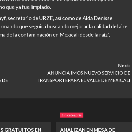
no que ya fue limpiado.
f, secretario de URZE, así como de Aida Denisse
firmando que seguirá buscando mejorar la calidad del aire
ema de la contaminación en Mexicali desde la raíz”,
Next:
ANUNCIA IMOS NUEVO SERVICIO DE
 DE
TRANSPORTEPARA EL VALLE DE MEXICALI
Sin categoría
OS GRATUITOS EN
ANALIZAN EN MESA DE