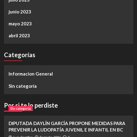
junio 2023
mayo 2023
abril 2023
Categorías
Informacion General
Sin categoría
Por si te lo perdiste
Sin categoría
DIPUTADA DAYLÍN GARCÍA PROPONE MEDIDAS PARA
PREVENIR LA LUDOPATÍA JUVENIL E INFANTIL EN BC