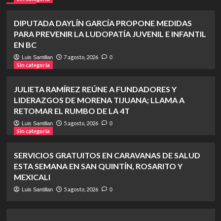
DIPUTADA DAYLÍN GARCÍA PROPONE MEDIDAS
PARA PREVENIR LA LUDOPATÍA JUVENIL E INFANTIL
EN BC
7 agosto, 2026
Luis Santillan
0
Sin categoría
JULIETA RAMÍREZ REÚNE A FUNDADORES Y
LIDERAZGOS DE MORENA TIJUANA; LLAMA A
RETOMAR EL RUMBO DE LA 4T
5 agosto, 2026
Luis Santillan
0
Sin categoría
SERVICIOS GRATUITOS EN CARAVANAS DE SALUD
ESTA SEMANA EN SAN QUINTÍN, ROSARITO Y
MEXICALI
5 agosto, 2026
Luis Santillan
0