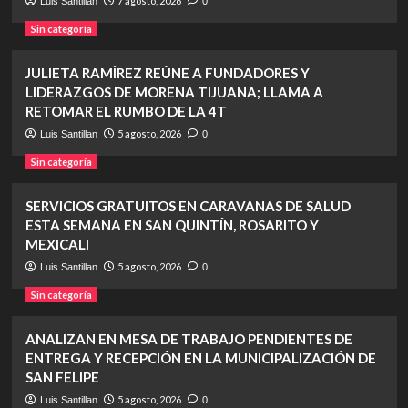
7 agosto, 2026
Luis Santillan
0
Sin categoría
JULIETA RAMÍREZ REÚNE A FUNDADORES Y
LIDERAZGOS DE MORENA TIJUANA; LLAMA A
RETOMAR EL RUMBO DE LA 4T
5 agosto, 2026
Luis Santillan
0
Sin categoría
SERVICIOS GRATUITOS EN CARAVANAS DE SALUD
ESTA SEMANA EN SAN QUINTÍN, ROSARITO Y
MEXICALI
5 agosto, 2026
Luis Santillan
0
Sin categoría
ANALIZAN EN MESA DE TRABAJO PENDIENTES DE
ENTREGA Y RECEPCIÓN EN LA MUNICIPALIZACIÓN DE
SAN FELIPE
5 agosto, 2026
Luis Santillan
0