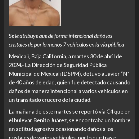
Se le atribuye que de forma intencional dañó los
cristales de por lo menos 7 vehículos en la vía pública
Mexicali, Baja California, a martes 30 de abril de
2024.- La Dirección de Seguridad Pública
Municipal de Mexicali (DSPM), detuvo a Javier “N”
de 40 años de edad, quien fue detectado causando
daños de manera intencional a varios vehículos en
un transitado crucero de la ciudad.
La mañana de este martes se reportó vía C4 que en
el bulevar Benito Juárez, se encontraba un hombre
en actitud agresiva ocasionando daños a los
cristales de varios vehículos, por lo que tras el