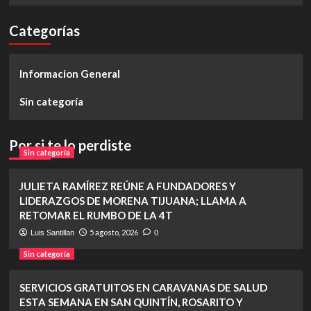
Categorías
Informacion General
Sin categoría
Por si te lo perdiste
Sin categoría
JULIETA RAMÍREZ REÚNE A FUNDADORES Y
LIDERAZGOS DE MORENA TIJUANA; LLAMA A
RETOMAR EL RUMBO DE LA 4T
5 agosto, 2026
Luis Santillan
0
Sin categoría
SERVICIOS GRATUITOS EN CARAVANAS DE SALUD
ESTA SEMANA EN SAN QUINTÍN, ROSARITO Y