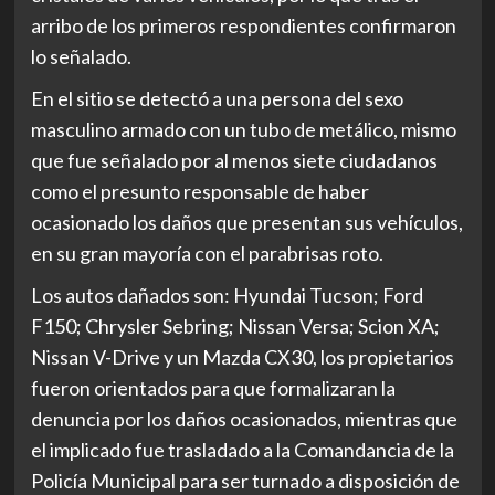
arribo de los primeros respondientes confirmaron
lo señalado.
En el sitio se detectó a una persona del sexo
masculino armado con un tubo de metálico, mismo
que fue señalado por al menos siete ciudadanos
como el presunto responsable de haber
ocasionado los daños que presentan sus vehículos,
en su gran mayoría con el parabrisas roto.
Los autos dañados son: Hyundai Tucson; Ford
F150; Chrysler Sebring; Nissan Versa; Scion XA;
Nissan V-Drive y un Mazda CX30, los propietarios
fueron orientados para que formalizaran la
denuncia por los daños ocasionados, mientras que
el implicado fue trasladado a la Comandancia de la
Policía Municipal para ser turnado a disposición de