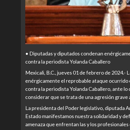
• Diputadas y diputados condenan enérgicamen
contra la periodista Yolanda Caballero
Mexicali, B.C., jueves 01 de febrero de 2024.-
enérgicamente el reprobable ataque ocurrido el 
contra la periodista Yolanda Caballero, ante lo
considerar que se trata de una agresión grave a
La presidenta del Poder legislativo, diputada 
Estado manifestamos nuestra solidaridad y def
amenaza que enfrentan las y los profesionales 