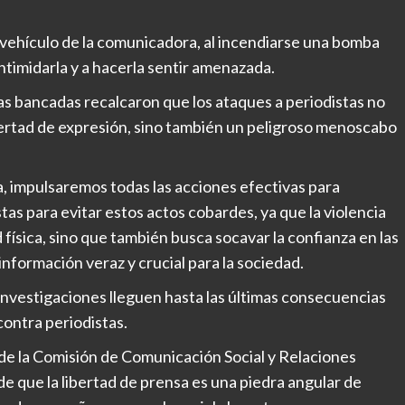
 vehículo de la comunicadora, al incendiarse una bomba
intimidarla y a hacerla sentir amenazada.
ntas bancadas recalcaron que los ataques a periodistas no
ibertad de expresión, sino también un peligroso menoscabo
, impulsaremos todas las acciones efectivas para
stas para evitar estos actos cobardes, ya que la violencia
 física, sino que también busca socavar la confianza en las
 información veraz y crucial para la sociedad.
investigaciones lleguen hasta las últimas consecuencias
contra periodistas.
de la Comisión de Comunicación Social y Relaciones
de que la libertad de prensa es una piedra angular de