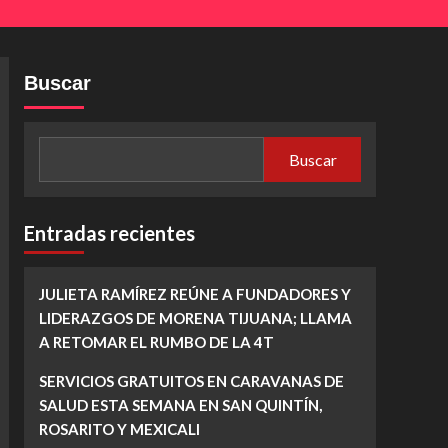
Buscar
Buscar
Entradas recientes
JULIETA RAMÍREZ REÚNE A FUNDADORES Y
LIDERAZGOS DE MORENA TIJUANA; LLAMA
A RETOMAR EL RUMBO DE LA 4T
SERVICIOS GRATUITOS EN CARAVANAS DE
SALUD ESTA SEMANA EN SAN QUINTÍN,
ROSARITO Y MEXICALI