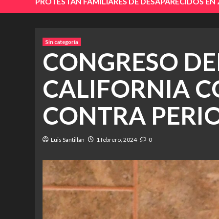
PROTESTAN FAMILIARES DE DESAPARECIDOS EN
Sin categoría
CONGRESO DEL
CALIFORNIA 
CONTRA PERI
Luis Santillan
1 febrero, 2024
0