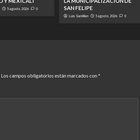
O Y MEXICALI
LA MUNICIPALIZACIÓN DE
SAN FELIPE
5 agosto, 2026
n
0
5 agosto, 2026
Luis Santillan
0
Los campos obligatorios están marcados con
*