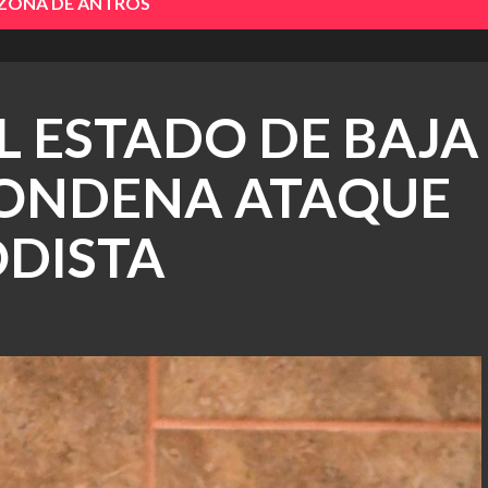
 ZONA DE ANTROS
 ESTADO DE BAJA
CONDENA ATAQUE
ODISTA