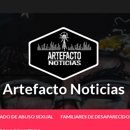
Artefacto Noticias
SADO DE ABUSO SEXUAL
FAMILIARES DE DESAPARECID