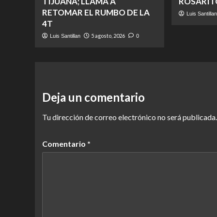
TIJUANA; LLAMA A
ROSARIT
RETOMAR EL RUMBO DE LA
Luis Santilla
4T
5 agosto, 2026
Luis Santillan
0
Deja un comentario
Tu dirección de correo electrónico no será publicada.
Comentario
*