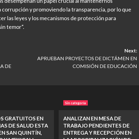
tas desempeñan un papel crucial al mantenernos
 corrupción y promoviendo la transparencia, por lo que
er las leyes y los mecanismos de protección para
sin temor”.
Next:
APRUEBAN PROYECTOS DE DICTÁMEN EN
A DE
COMISIÓN DE EDUCACIÓN
Sin categoría
OS GRATUITOS EN
ANALIZAN EN MESA DE
AS DE SALUD ESTA
TRABAJO PENDIENTES DE
N SAN QUINTÍN,
ENTREGA Y RECEPCIÓN EN