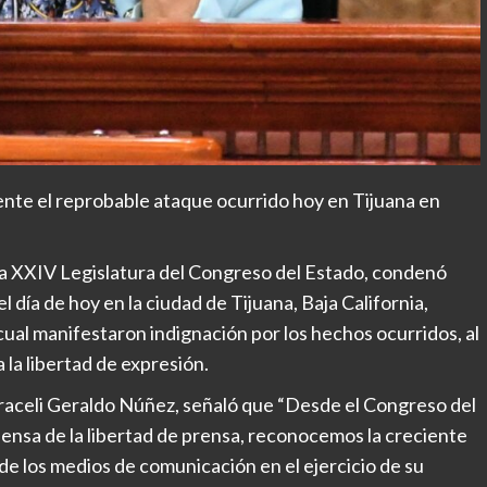
te el reprobable ataque ocurrido hoy en Tijuana en
 La XXIV Legislatura del Congreso del Estado, condenó
día de hoy en la ciudad de Tijuana, Baja California,
 cual manifestaron indignación por los hechos ocurridos, al
 la libertad de expresión.
Araceli Geraldo Núñez, señaló que “Desde el Congreso del
ensa de la libertad de prensa, reconocemos la creciente
de los medios de comunicación en el ejercicio de su