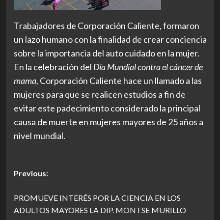
Trabajadores de Corporación Caliente, formaron
un lazo humano con la finalidad de crear conciencia
sobre la importancia del auto cuidado en la mujer.
En la celebración del
Día Mundial contra el cáncer de
mama,
Corporación Caliente hace un llamado a las
mujeres para que se realicen estudios a fin de
evitar este padecimiento considerado la principal
causa de muerte en mujeres mayores de 25 años a
nivel mundial.
Post
Previous:
navigation
PROMUEVE INTERÉS POR LA CIENCIA EN LOS
ADULTOS MAYORES LA DIP. MONTSE MURILLO