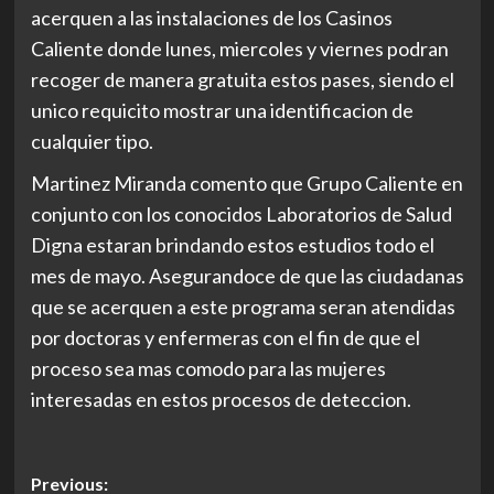
acerquen a las instalaciones de los Casinos
Caliente donde lunes, miercoles y viernes podran
recoger de manera gratuita estos pases, siendo el
unico requicito mostrar una identificacion de
cualquier tipo.
Martinez Miranda comento que Grupo Caliente en
conjunto con los conocidos Laboratorios de Salud
Digna estaran brindando estos estudios todo el
mes de mayo. Asegurandoce de que las ciudadanas
que se acerquen a este programa seran atendidas
por doctoras y enfermeras con el fin de que el
proceso sea mas comodo para las mujeres
interesadas en estos procesos de deteccion.
Post
Previous: