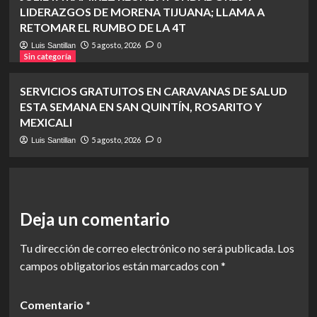
LIDERAZGOS DE MORENA TIJUANA; LLAMA A
RETOMAR EL RUMBO DE LA 4T
5 agosto, 2026
Luis Santillan
0
Sin categoría
SERVICIOS GRATUITOS EN CARAVANAS DE SALUD
ESTA SEMANA EN SAN QUINTÍN, ROSARITO Y
MEXICALI
5 agosto, 2026
Luis Santillan
0
Deja un comentario
Tu dirección de correo electrónico no será publicada.
Los
campos obligatorios están marcados con
*
Comentario
*