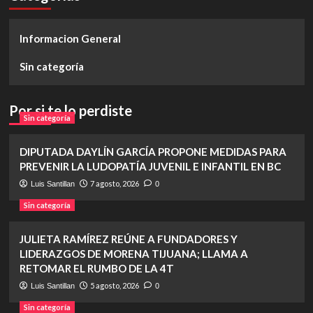
Informacion General
Sin categoría
Por si te lo perdiste
Sin categoría
DIPUTADA DAYLÍN GARCÍA PROPONE MEDIDAS PARA
PREVENIR LA LUDOPATÍA JUVENIL E INFANTIL EN BC
7 agosto, 2026
Luis Santillan
0
Sin categoría
JULIETA RAMÍREZ REÚNE A FUNDADORES Y
LIDERAZGOS DE MORENA TIJUANA; LLAMA A
RETOMAR EL RUMBO DE LA 4T
5 agosto, 2026
Luis Santillan
0
Sin categoría