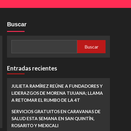
Buscar
Buscar
Entradas recientes
JULIETA RAMÍREZ REÚNE A FUNDADORES Y
LIDERAZGOS DE MORENA TIJUANA; LLAMA
A RETOMAR EL RUMBO DE LA 4T
SERVICIOS GRATUITOS EN CARAVANAS DE
SALUD ESTA SEMANA EN SAN QUINTÍN,
ROSARITO Y MEXICALI