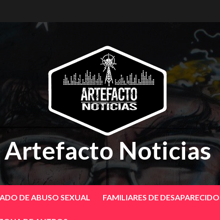
Artefacto Noticias
SADO DE ABUSO SEXUAL
FAMILIARES DE DESAPARECID